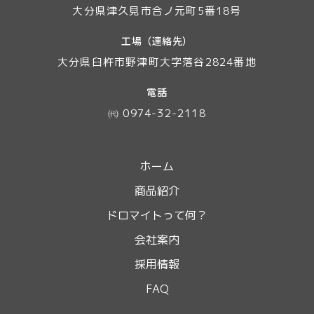
大分県津久見市合ノ元町5番18号
工場（連絡先）
大分県臼杵市野津町大字落谷2824番地
電話
㈹ 0974-32-2118
ホーム
商品紹介
ドロマイトって何？
会社案内
採用情報
FAQ